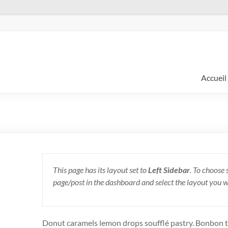
Accueil
This page has its layout set to
Left Sidebar
. To choose 
page/post in the dashboard and select the layout you 
Donut caramels lemon drops soufflé pastry. Bonbon t