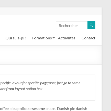
Qui suis-je ?
Formations
Actualités
Contact
specific layout for specific page/post, just go to same
want from layout option box.
offee pie applicake sesame snaps. Danish pie danish