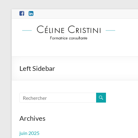
Aller
au
contenu
Left Sidebar
Archives
juin 2025