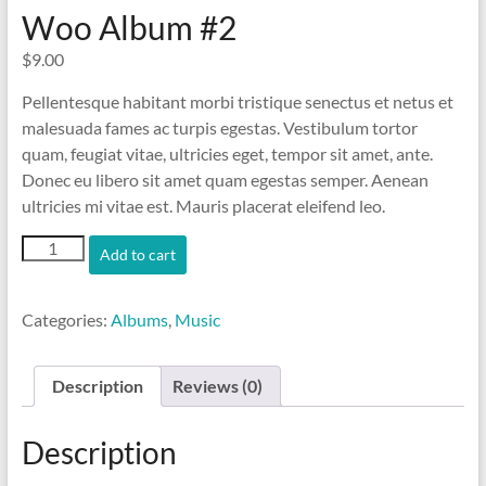
Woo Album #2
$
9.00
Pellentesque habitant morbi tristique senectus et netus et
malesuada fames ac turpis egestas. Vestibulum tortor
quam, feugiat vitae, ultricies eget, tempor sit amet, ante.
Donec eu libero sit amet quam egestas semper. Aenean
ultricies mi vitae est. Mauris placerat eleifend leo.
Woo
Add to cart
Album
#2
quantity
Categories:
Albums
,
Music
Description
Reviews (0)
Description