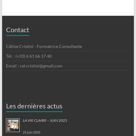
Contact
Céline Cristini - Formatrice Consultante
Tél. : (+33) 6 61 66 17 40
Email : cel.cristini@gmail.com
Les dernières actus
LA VIE CLAIRE – JUIN 2025
25 juin 2025