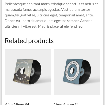
Pellentesque habitant morbi tristique senectus et netus et
malesuada fames ac turpis egestas. Vestibulum tortor
quam, feugiat vitae, ultricies eget, tempor sit amet, ante.
Donec eu libero sit amet quam egestas semper. Aenean
ultricies mi vitae est. Mauris placerat eleifend leo.
Related products
Woo Album #4
Woo Album #1